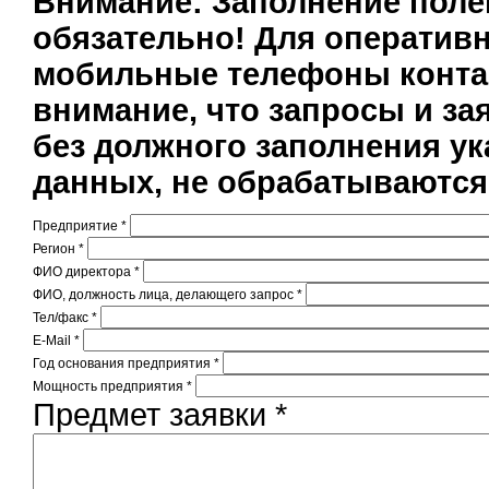
Внимание: Заполнение полей
обязательно! Для оператив
мобильные телефоны конта
внимание, что запросы и за
без должного заполнения у
данных, не обрабатываются
Предприятие
*
Регион
*
ФИО директора
*
ФИО, должность лица, делающего запрос
*
Тел/факс
*
E-Mail
*
Год основания предприятия
*
Мощность предприятия
*
Предмет заявки
*